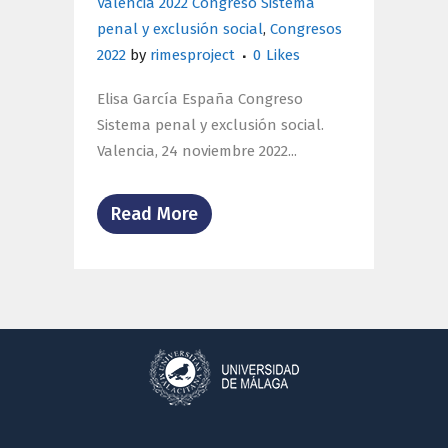
Valencia 2022 Congreso Sistema
penal y exclusión social
,
Congresos
2022
by
rimesproject
0
Likes
Elisa García España Congreso
Sistema penal y exclusión social.
Valencia, 24 noviembre 2022...
Read More