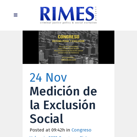
24 Nov
Medición de
la Exclusión
Social
Posted at 09:42h
in
Congreso