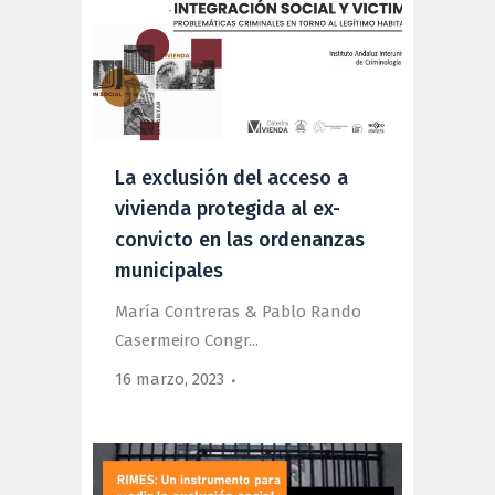
La exclusión del acceso a
vivienda protegida al ex-
convicto en las ordenanzas
municipales
María Contreras & Pablo Rando
Casermeiro Congr...
16 marzo, 2023