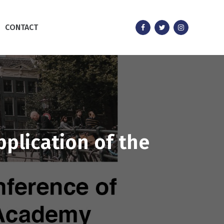
CONTACT
del instrumento
pplication of the
ermedad mental