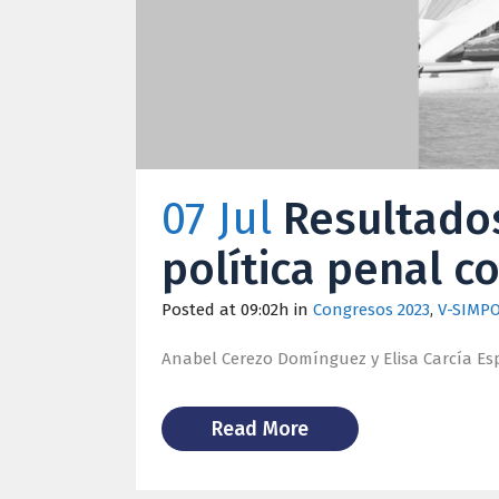
07 Jul
Resultados
política penal 
Posted at 09:02h
in
Congresos 2023
,
V-SIMPO
Anabel Cerezo Domínguez y Elisa Carcía Esp
Read More