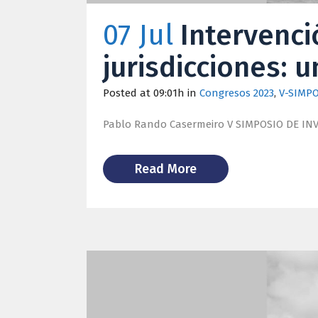
07 Jul
Intervenci
jurisdicciones: 
Posted at 09:01h
in
Congresos 2023
,
V-SIMPO
Pablo Rando Casermeiro V SIMPOSIO DE INVES
Read More