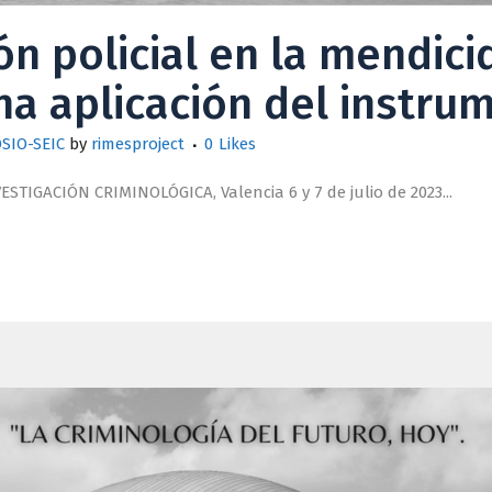
ón policial en la mendic
una aplicación del instr
SIO-SEIC
by
rimesproject
0
Likes
TIGACIÓN CRIMINOLÓGICA, Valencia 6 y 7 de julio de 2023...