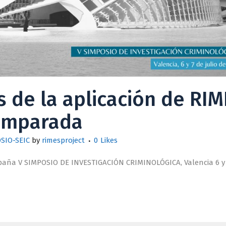
 de la aplicación de RIM
comparada
SIO-SEIC
by
rimesproject
0
Likes
aña V SIMPOSIO DE INVESTIGACIÓN CRIMINOLÓGICA, Valencia 6 y 7 d