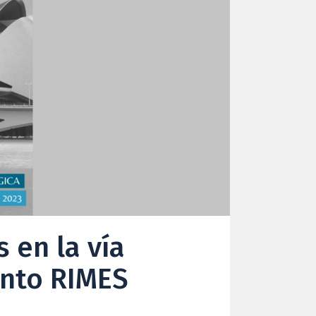
s en la vía
ento RIMES