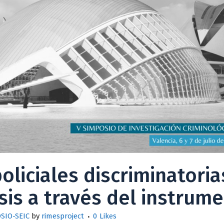
oliciales discriminatoria
isis a través del instrum
SIO-SEIC
by
rimesproject
0
Likes