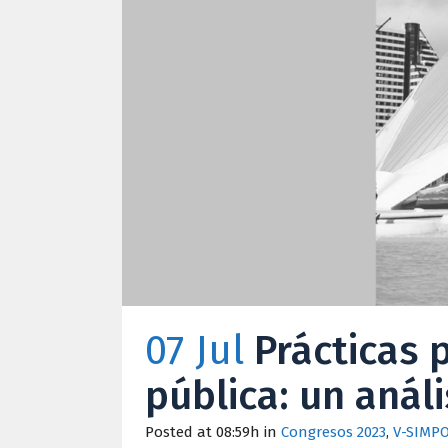
07 Jul
Prácticas p
pública: un anál
Posted at 08:59h
in
Congresos 2023
,
V-SIMPO