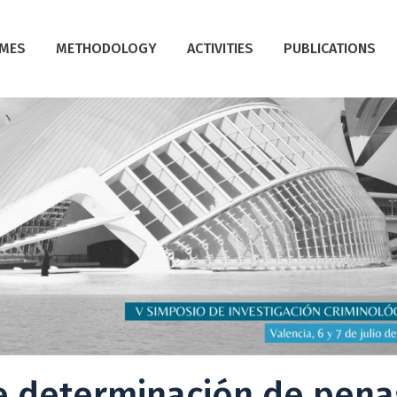
IMES
METHODOLOGY
ACTIVITIES
PUBLICATIONS
e determinación de pena