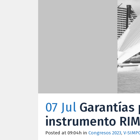
07 Jul
Garantías 
instrumento RI
Posted at 09:04h
in
Congresos 2023
,
V-SIMP