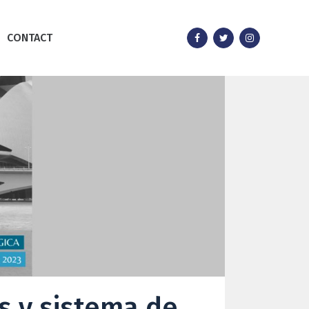
CONTACT
s y sistema de