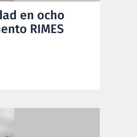
idad en ocho
umento RIMES