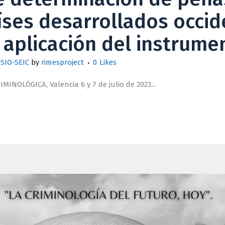
íses desarrollados occid
 aplicación del instrum
SIO-SEIC
by
rimesproject
0
Likes
NOLÓGICA, Valencia 6 y 7 de julio de 2023...