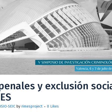
penales y exclusión socia
MES
OSIO-SEIC
by
rimesproject
0
Likes