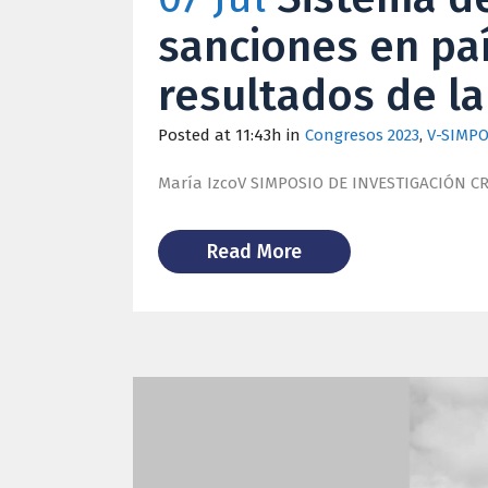
sanciones en pa
resultados de la
Posted at 11:43h
in
Congresos 2023
,
V-SIMPO
María IzcoV SIMPOSIO DE INVESTIGACIÓN CRIMI
Read More